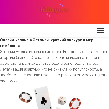
Skip
to
content
Онлайн-казино в Эстонии: краткий экскурс в мир
гемблинга
Эстония — одна из немногих стран Европы, где легализован
игорный бизнес. Это касается и онлайн-казино: все они
работают в рамках действующего законодательства.
Легализация азартных игр не снизила их популярность, а
наоборот, превратила в успешно развивающуюся отрасль
экономики.