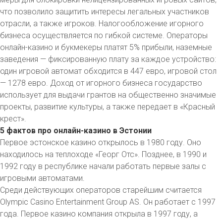
что позволило защитить интересы легальных участников
отрасли, а также игроков. Налогообложение игорного
бизнеса осуществляется по гибкой системе. Операторы
онлайн-казино и букмекеры платят 5% прибыли, наземные
заведения — фиксированную плату за каждое устройство:
один игровой автомат обходится в 447 евро, игровой стол
— 1278 евро. Доход от игорного бизнеса государство
использует для выдачи грантов на общественно значимые
проекты, развитие культуры, а также передает в «Красный
крест».
5 фактов про онлайн-казино в Эстонии
Первое эстонское казино открылось в 1980 году. Оно
находилось на теплоходе «Георг Отс». Позднее, в 1990 и
1992 году в республике начали работать первые залы с
игровыми автоматами.
Среди действующих операторов старейшим считается
Olympic Casino Entertainment Group AS. Он работает с 1997
года. Первое казино компания открыла в 1997 году, а