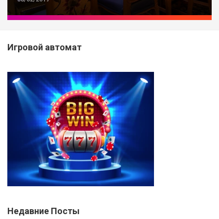
Игровой автомат
Недавние Посты