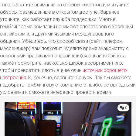
того, обратите внимание на отзывы клиентов или изучите
обзоры, размещенные в открытом доступе. Заранее
уточните, как работает служба поддержки. Многие
гемблинговые компании нанимают операторов с хорошим
английским или другими языками международного
общения. Убедитесь, что способ связи (сайт, телефон,
мессенджер) вам подходит. Уделите время знакомству с
основными правилами понравившихся онлайн-казино, а
также посмотрите, насколько широк ассортимент игр,
чтобы превратить слоты в еще один
источник хорошего
настроения
. И, конечно, сравните бонусы. Так вы сможете
подобрать гемблинговую компанию с наиболее выгодными
условиями и сможете интересно провести время.
0