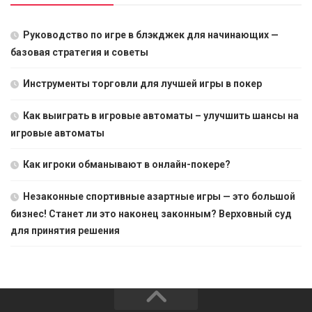
Руководство по игре в блэкджек для начинающих —
базовая стратегия и советы
Инструменты торговли для лучшей игры в покер
Как выиграть в игровые автоматы – улучшить шансы на
игровые автоматы
Как игроки обманывают в онлайн-покере?
Незаконные спортивные азартные игры — это большой
бизнес! Станет ли это наконец законным? Верховный суд
для принятия решения