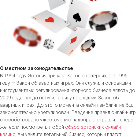
О местном законодательстве
В 1994 году Эстония приняла Закон о лотереях, а в 1995
году — Закон об азартных играх. Они служили основными
инструментами регулирования игорного бизнеса вплоть до
2009 года, когда вступил в силу последний Закон об
азартных играх. До этого момента онлайн-гемблинг не был
законодательно урегулирован. Введение правил онлайн-игр
способствовало ужесточению надзора в отрасли. Теперь
же, если посмотреть любой
обзор эстонских онлайн-
казино
, вы увидите легальный бизнес, который платит