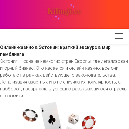
Skip
to
content
Онлайн-казино в Эстонии: краткий экскурс в мир
гемблинга
Эстония — одна из немногих стран Европы, где легализован
игорный бизнес. Это касается и онлайн-казино: все они
работают в рамках действующего законодательства.
Легализация азартных игр не снизила их популярность, а
наоборот, превратила в успешно развивающуюся отрасль
экономики.