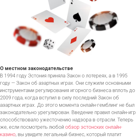
О местном законодательстве
В 1994 году Эстония приняла Закон о лотереях, а в 1995
году — Закон об азартных играх. Они служили основными
инструментами регулирования игорного бизнеса вплоть до
2009 года, когда вступил в силу последний Закон об
азартных играх. До этого момента онлайн-гемблинг не был
законодательно урегулирован. Введение правил онлайн-игр
способствовало ужесточению надзора в отрасли. Теперь
же, если посмотреть любой
обзор эстонских онлайн-
казино
, вы увидите легальный бизнес, который платит