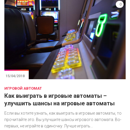
0
15/04/2018
ИГРОВОЙ АВТОМАТ
Как выиграть в игровые автоматы –
улучшить шансы на игровые автоматы
Если вы хотите узнать, как выиграть в игровые автоматы, то
прочитайте это. Вы улучшите шансы игрового автомата. Во-
первых, не играйте в одиночку. Лучше играть...