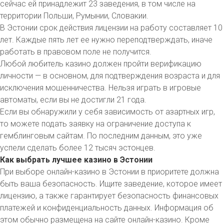
сейчас ей принадлежит 23 заведения, в том числе на
территории Польши, Румынии, Словакии.
В Эстонии срок действия лицензии на работу составляет 10
лет. Каждые пять лет ее нужно переподтверждать, иначе
работать в правовом поле не получится.
Любой любитель казино должен пройти верификацию
личности — в основном, для подтверждения возраста и для
исключения мошенничества. Нельзя играть в игровые
автоматы, если вы не достигли 21 года.
Если вы обнаружили у себя зависимость от азартных игр,
то можете подать заявку на ограничение доступа к
гемблинговым сайтам. По последним данным, это уже
успели сделать более 12 тысяч эстонцев.
Как выбрать лучшее казино в Эстонии
При выборе онлайн-казино в Эстонии в приоритете должна
быть ваша безопасность. Ищите заведение, которое имеет
лицензию, а также гарантирует безопасность финансовых
платежей и конфиденциальность данных. Информация об
этом обычно размещена на сайте онлайн-казино. Кроме