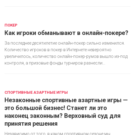
09/02/2018
0
ПОКЕР
Как игроки обманывают в онлайн-покере?
За последнее десятилетие онлайн-покер сильно изменился.
Количество игроков в покер в Интернете невероятно
увеличилось, количество онлайн-покер-румов вышло из-под
контроля, а призовые фонды турниров разнесли...
08/05/2017
0
СПОРТИВНЫЕ АЗАРТНЫЕ ИГРЫ
Незаконные спортивные азартные игры —
это большой бизнес! Станет ли это
наконец законным? Верховный суд для
принятия решения
Независимо от того, в каком спортивном сезоне мы